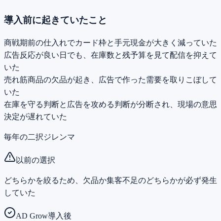
導入前に起きていたこと
商戦期前の仕入れでカード枠と手元現金が大きく減っていた
広告反応が良い日でも、在庫数と残予算を見て配信を抑えて
いた
売れ筋商品の欠品が起き、広告で作った需要を取りこぼして
いた
在庫を守る判断と広告を攻める判断が分断され、現場の意思
決定が遅れていた
毎年の二択ジレンマ
以前の選択
どちらかを絞るため、欠品か集客不足のどちらかが必ず発生
していた
AD Grow導入後