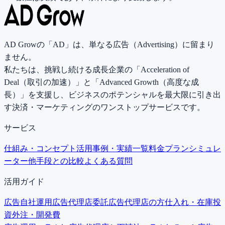
AD Growの「AD」は、単なる広告（Advertising）に留まり
ません。
私たちは、挑戦し続ける成長企業の「Acceleration of
Deal（取引の加速）」と「Advanced Growth（高度な成
長）」を支援し、ビジネスのポテンシャルを最大限に引き出
す決済・マーケティングのワンストップサービスです。
サービス
仕組み・コンセプト
活用事例・実績一覧
料金プラン
シミュレ
ーター
他手段との比較
よくある質問
活用ガイド
広告自社運用
広告代理店委託
広告代理店の方
仕入れ・在庫投
資
外注・開発費