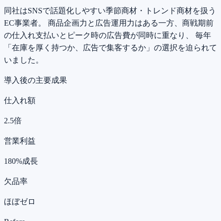
同社はSNSで話題化しやすい季節商材・トレンド商材を扱う
EC事業者。 商品企画力と広告運用力はある一方、商戦期前
の仕入れ支払いとピーク時の広告費が同時に重なり、 毎年
「在庫を厚く持つか、広告で集客するか」の選択を迫られて
いました。
導入後の主要成果
仕入れ額
2.5倍
営業利益
180%成長
欠品率
ほぼゼロ