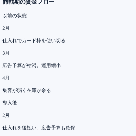
商戦期の資金フロー
以前の状態
2月
仕入れでカード枠を使い切る
3月
広告予算が枯渇。運用縮小
4月
集客が弱く在庫が余る
導入後
2月
仕入れを後払い。広告予算も確保