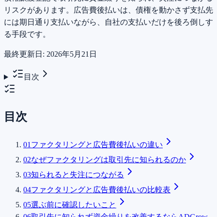
リスクがあります。広告費後払いは、債権を動かさず支払先
には期日通り支払いながら、自社の支払いだけを後ろ倒しす
る手段です。
最終更新日:
2026年5月21日
目次
目次
01
ファクタリングと広告費後払いの違い
02
なぜファクタリングは取引先に知られるのか
03
知られると失注につながる
04
ファクタリングと広告費後払いの比較表
05
選ぶ前に確認したいこと
06
取引先に知られず資金繰りを改善するならADGrow