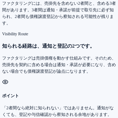
ファクタリングには、売掛先を含めない2者間と、含める3者
間があります。3者間は通知・承諾が前提で取引先に必ず知
られ、2者間も債権譲渡登記から察知される可能性が残りま
す。
Visibility Route
知られる経路は、
通知
と
登記
の2つです。
ファクタリングは売掛債権を動かす仕組みです。そのため、
売掛先を契約に含める場合は通知・承諾が必要になり、含め
ない場合でも債権譲渡登記が論点になります。
ポイント
「2者間なら絶対に知られない」ではありません。通知がな
くても、登記や与信確認から察知される余地があります。