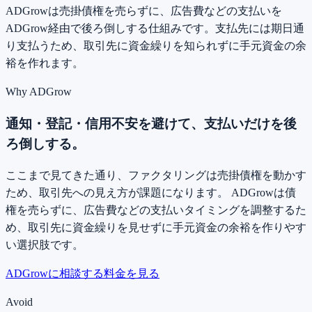
ADGrowは売掛債権を売らずに、広告費などの支払いを
ADGrow経由で後ろ倒しする仕組みです。支払先には期日通
り支払うため、取引先に資金繰りを知られずに手元資金の余
裕を作れます。
Why ADGrow
通知・登記・信用不安を避けて、
支払いだけを後
ろ倒し
する。
ここまで見てきた通り、ファクタリングは売掛債権を動かす
ため、取引先への見え方が課題になります。 ADGrowは債
権を売らずに、広告費などの支払いタイミングを調整するた
め、取引先に資金繰りを見せずに手元資金の余裕を作りやす
い選択肢です。
ADGrowに相談する
料金を見る
Avoid