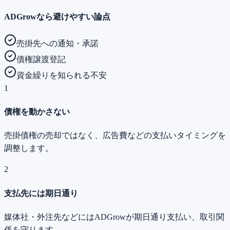
ADGrowなら避けやすい論点
売掛先への通知・承諾
債権譲渡登記
資金繰りを知られる不安
1
債権を動かさない
売掛債権の売却ではなく、広告費などの支払いタイミングを
調整します。
2
支払先には期日通り
媒体社・外注先などにはADGrowが期日通り支払い、取引関
係を守ります。