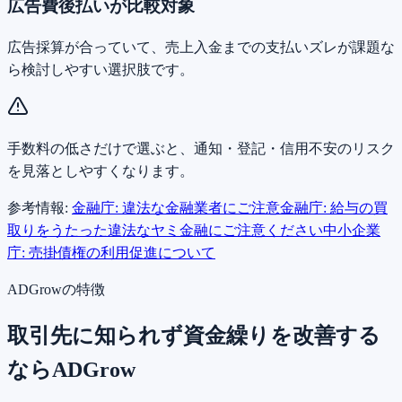
広告費後払いが比較対象
広告採算が合っていて、売上入金までの支払いズレが課題な
ら検討しやすい選択肢です。
手数料の低さだけで選ぶと、通知・登記・信用不安のリスク
を見落としやすくなります。
参考情報:
金融庁: 違法な金融業者にご注意
金融庁: 給与の買
取りをうたった違法なヤミ金融にご注意ください
中小企業
庁: 売掛債権の利用促進について
ADGrowの特徴
取引先に知られず資金繰りを改善する
ならADGrow